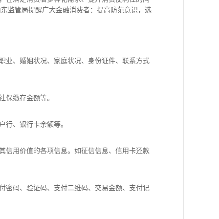
山东监管局提醒广大金融消费者：提高防范意识，选
职业、婚姻状况、家庭状况、身份证件、联系方式
社保缴存金额等。
户行、银行卡余额等。
其信用价值的各项信息。如征信信息、信用卡还款
付密码、验证码、支付二维码、交易金额、支付记