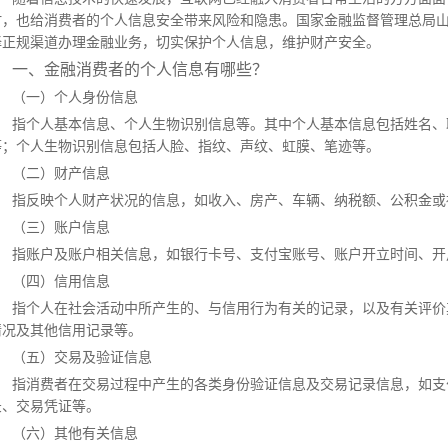
时，也给消费者的个人信息安全带来风险和隐患。国家金融监督管理总局
择正规渠道办理金融业务，切实保护个人信息，维护财产安全。
一、金融消费者的个人信息有哪些？
（一）个人身份信息
指个人基本信息、个人生物识别信息等。其中个人基本信息包括姓名、
等；个人生物识别信息包括人脸、指纹、声纹、虹膜、笔迹等。
（二）财产信息
指反映个人财产状况的信息，如收入、房产、车辆、纳税额、公积金或
（三）账户信息
指账户及账户相关信息，如银行卡号、支付宝账号、账户开立时间、开
（四）信用信息
指个人在社会活动中所产生的、与信用行为有关的记录，以及有关评价
情况及其他信用记录等。
（五）交易及验证信息
指消费者在交易过程中产生的各类身份验证信息及交易记录信息，如支
录、交易凭证等。
（六）其他有关信息